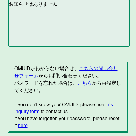
OMUIDがわからない場合は、
こちらの問い合わ
せフォーム
からお問い合わせください。
パスワードを忘れた場合は、
こちら
から再設定し
てください。
If you don't know your OMUID, please use
this
inquiry form
to contact us.
If you have forgotten your password, please reset
it
here
.