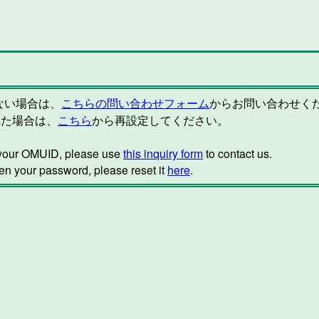
らない場合は、
こちらの問い合わせフォーム
からお問い合わせく
れた場合は、
こちら
から再設定してください。
w your OMUID, please use
this inquiry form
to contact us.
ten your password, please reset it
here
.