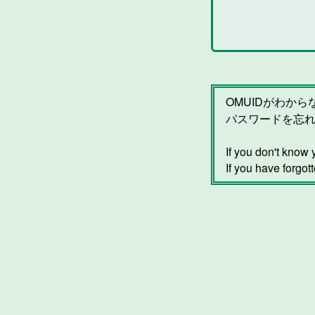
OMUIDがわか
パスワードを忘
If you don't kno
If you have forgot