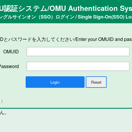
U認証システム/OMU Authentication Sys
ングルサインオン（SSO）ログイン / Single Sign-On(SSO) Log
IDとパスワードを入力してください/Enter your OMUID and pass
OMUID
Password
n：