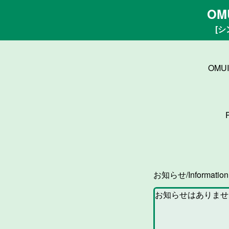
OM
[シ
OMU
お知らせ/Informatio