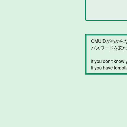
OMUIDがわか
パスワードを忘
If you don't kno
If you have forgot