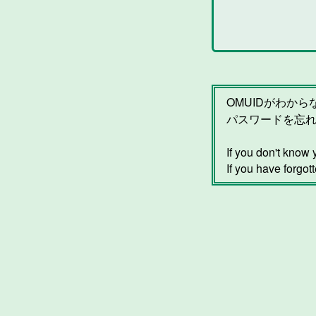
OMUIDがわか
パスワードを忘
If you don't kno
If you have forgot