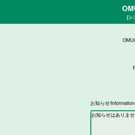
OM
[シ
OMU
お知らせ/Informatio