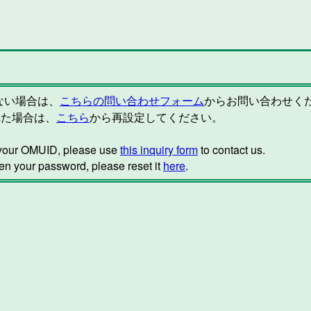
らない場合は、
こちらの問い合わせフォーム
からお問い合わせく
れた場合は、
こちら
から再設定してください。
w your OMUID, please use
this inquiry form
to contact us.
ten your password, please reset it
here
.