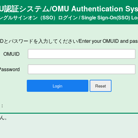
U認証システム/OMU Authentication Sys
ングルサインオン（SSO）ログイン / Single Sign-On(SSO) Log
IDとパスワードを入力してください/Enter your OMUID and pass
OMUID
Password
n：