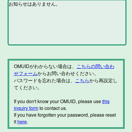
OMUIDがわからない場合は、
こちらの問い合わ
せフォーム
からお問い合わせください。
パスワードを忘れた場合は、
こちら
から再設定し
てください。
If you don't know your OMUID, please use
this
inquiry form
to contact us.
If you have forgotten your password, please reset
it
here
.