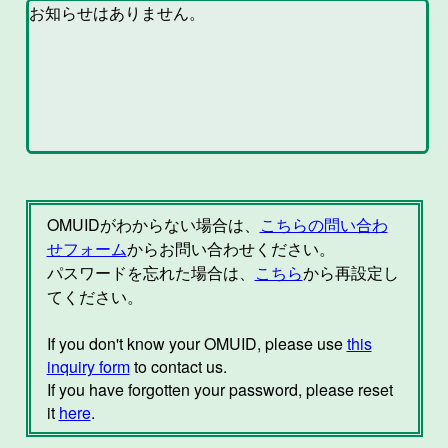
OMUIDがわからない場合は、
こちらの問い合わ
せフォーム
からお問い合わせください。
パスワードを忘れた場合は、
こちら
から再設定し
てください。
If you don't know your OMUID, please use
this
inquiry form
to contact us.
If you have forgotten your password, please reset
it
here
.