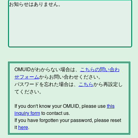
OMUIDがわからない場合は、
こちらの問い合わ
せフォーム
からお問い合わせください。
パスワードを忘れた場合は、
こちら
から再設定し
てください。
If you don't know your OMUID, please use
this
inquiry form
to contact us.
If you have forgotten your password, please reset
it
here
.