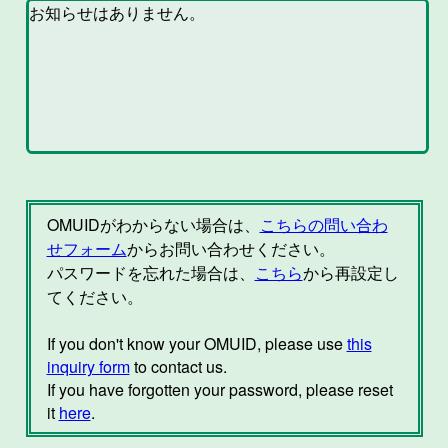
OMUIDがわからない場合は、
こちらの問い合わ
せフォーム
からお問い合わせください。
パスワードを忘れた場合は、
こちら
から再設定し
てください。
If you don't know your OMUID, please use
this
inquiry form
to contact us.
If you have forgotten your password, please reset
it
here
.