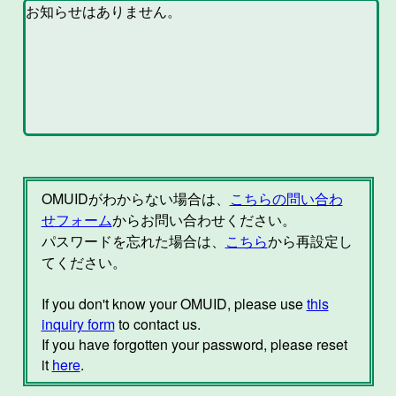
OMUIDがわからない場合は、
こちらの問い合わ
せフォーム
からお問い合わせください。
パスワードを忘れた場合は、
こちら
から再設定し
てください。
If you don't know your OMUID, please use
this
inquiry form
to contact us.
If you have forgotten your password, please reset
it
here
.