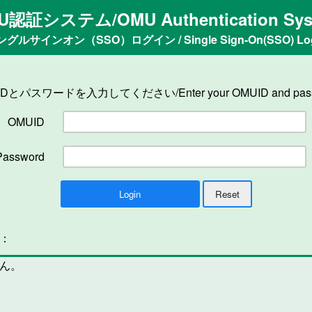
U認証システム/OMU Authentication Sys
ングルサインオン（SSO）ログイン / Single Sign-On(SSO) Log
IDとパスワードを入力してください/Enter your OMUID and pass
OMUID
Password
n：