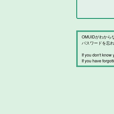
OMUIDがわか
パスワードを忘
If you don't kno
If you have forgot