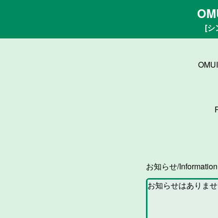
OM
[シ
OMU
お知らせ/Informatio