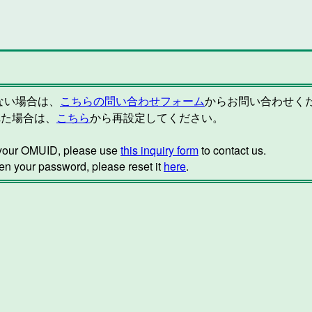
らない場合は、
こちらの問い合わせフォーム
からお問い合わせく
れた場合は、
こちら
から再設定してください。
w your OMUID, please use
this inquiry form
to contact us.
ten your password, please reset it
here
.