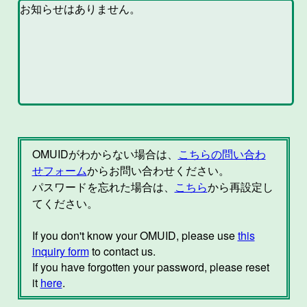
OMUIDがわからない場合は、
こちらの問い合わ
せフォーム
からお問い合わせください。
パスワードを忘れた場合は、
こちら
から再設定し
てください。
If you don't know your OMUID, please use
this
inquiry form
to contact us.
If you have forgotten your password, please reset
it
here
.