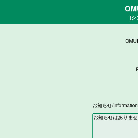
OM
[シ
OMU
お知らせ/Informatio