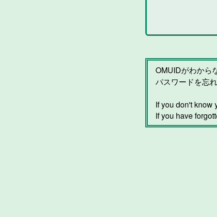
OMUIDがわか
パスワードを忘
If you don't kno
If you have forgot