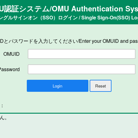
U認証システム/OMU Authentication Sys
ングルサインオン（SSO）ログイン / Single Sign-On(SSO) Log
IDとパスワードを入力してください/Enter your OMUID and pass
OMUID
Password
n：