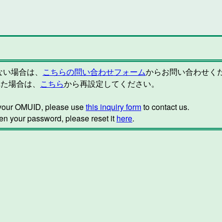
らない場合は、
こちらの問い合わせフォーム
からお問い合わせく
れた場合は、
こちら
から再設定してください。
w your OMUID, please use
this inquiry form
to contact us.
ten your password, please reset it
here
.