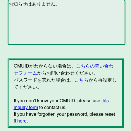
OMUIDがわからない場合は、
こちらの問い合わ
せフォーム
からお問い合わせください。
パスワードを忘れた場合は、
こちら
から再設定し
てください。
If you don't know your OMUID, please use
this
inquiry form
to contact us.
If you have forgotten your password, please reset
it
here
.