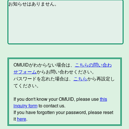
OMUIDがわからない場合は、
こちらの問い合わ
せフォーム
からお問い合わせください。
パスワードを忘れた場合は、
こちら
から再設定し
てください。
If you don't know your OMUID, please use
this
inquiry form
to contact us.
If you have forgotten your password, please reset
it
here
.