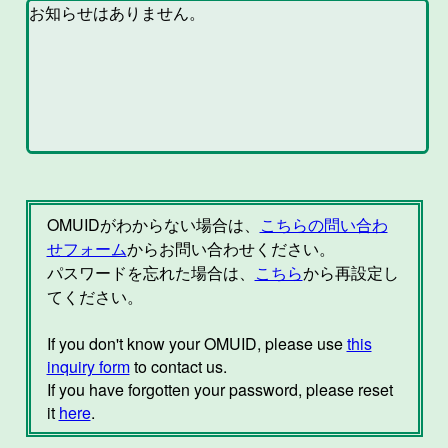
OMUIDがわからない場合は、
こちらの問い合わ
せフォーム
からお問い合わせください。
パスワードを忘れた場合は、
こちら
から再設定し
てください。
If you don't know your OMUID, please use
this
inquiry form
to contact us.
If you have forgotten your password, please reset
it
here
.